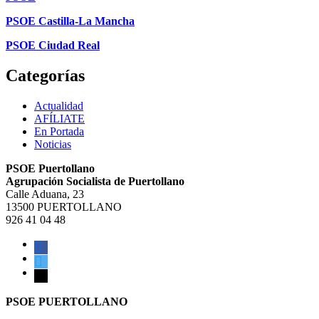
PSOE Castilla-La Mancha
PSOE Ciudad Real
Categorías
Actualidad
AFÍLIATE
En Portada
Noticias
PSOE Puertollano
Agrupación Socialista de Puertollano
Calle Aduana, 23
13500 PUERTOLLANO
926 41 04 48
facebook
twitter
mail
PSOE PUERTOLLANO