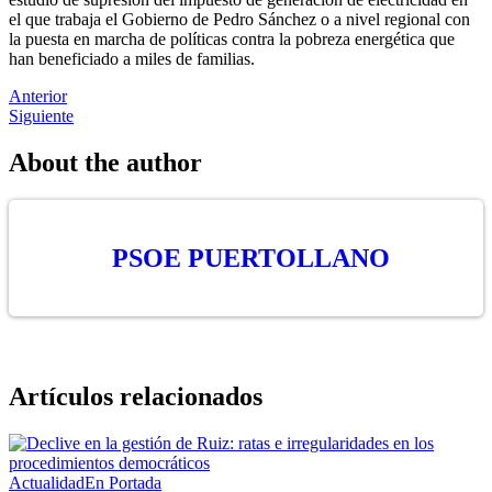
el que trabaja el Gobierno de Pedro Sánchez o a nivel regional con
la puesta en marcha de políticas contra la pobreza energética que
han beneficiado a miles de familias.
Navegación
Anterior
Siguiente
de
entradas
About the author
PSOE PUERTOLLANO
Artículos relacionados
Actualidad
En Portada