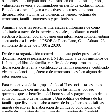
o sin ellos que cumplan unos requisitos en cuanto a sus ingresos;
vulnerables severos y consumidores en riesgo de exclusión social.
En todo caso se incluyen a colectivos concretos como son
discapacitados, víctimas de violencia de género, víctimas de
terrorismo, familias numerosas y pensionistas.
Animan a todas las personas interesadas a informarse de cómo
solicitarlo a través de los servicios sociales, mediante su entidad
eléctrica o también podrán obtener una información complementaria
acercándose a la sede del PSOE de Puertollano, Calle Aduana 23,
en horario de tarde, de 17:00 a 20:00.
Desde esta organización recuerdan que para poder presentar la
documentación es necesario el DNI del titular y de los miembros de
la familia, el libro de familia, certificado de empadronamiento,
declaración de la renta y certificado de familia numerosa, certificado
víctima violencia de género o de terrorismo si está en alguno de
estos supuestos.
Para el portavoz de la agrupación local “Los socialistas estamos
comprometidos con mejorar la vida de las familias, por eso
queremos que se beneficien del bono social y paguen menos de luz
el mayor número de las mismas”. Una política de defensa de las
familias que llevamos a cabo a través de los gobiernos socialistas,
muestra de ello es la elaboración de un nuevo bono social o el
estudio de supresión del impuesto de generación de electricidad en