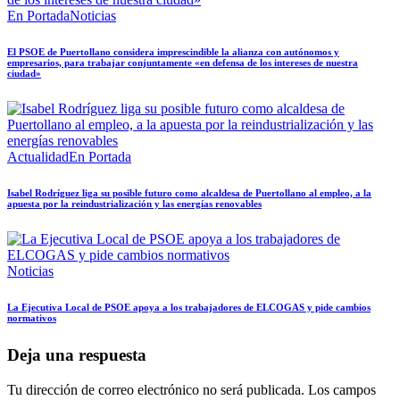
En Portada
Noticias
El PSOE de Puertollano considera imprescindible la alianza con autónomos y
empresarios, para trabajar conjuntamente «en defensa de los intereses de nuestra
ciudad»
Actualidad
En Portada
Isabel Rodríguez liga su posible futuro como alcaldesa de Puertollano al empleo, a la
apuesta por la reindustrialización y las energías renovables
Noticias
La Ejecutiva Local de PSOE apoya a los trabajadores de ELCOGAS y pide cambios
normativos
Deja una respuesta
Tu dirección de correo electrónico no será publicada.
Los campos