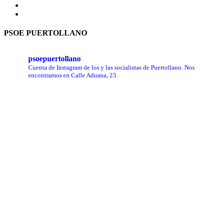
twitter
mail
PSOE PUERTOLLANO
psoepuertollano
Cuenta de Instagram de los y las socialistas de Puertollano.
Nos
encontramos en Calle Aduana, 23.