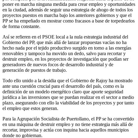
poner en marcha ninguna medida para crear empleo y oportunidades
en la ciudad, además de seguir una estrategia de ahogo de todos los
proyectos puestos en marcha bajo los anteriores gobiernos y que el
PP se ha empeñado en mostrar como fracasos a base de torpedearlos
de forma constante.
Así se refieren en el PSOE local a la nula estrategia industrial del
Gobierno del PP, que más allá de lanzar propuestas vacías no ha
hecho nada por el tejido productivo surgido en torno a las energías
renovables y tampoco ha movido un dedo, salvo para recortar y
destruir empleo, en los proyectos de investigación que podían ser
generadores de nuevos focos de desarrollo industrial y de
generación de puestos de trabajo.
Todo ello unido a la desidia que el Gobierno de Rajoy ha mostrado
ante una cuestión crucial para el desarrollo del país, como es la
definición de un modelo energético claro que aporte seguridad
jurídica a las inversiones que se puedan realizar en el sector a medio
plazo, asegurando con ello la viabilidad de los proyectos y por tanto
el empleo que estos generan.
Para la Agrupación Socialista de Puertollano, el PP se ha convertido
en una máquina de destruir empleo y no tiene estrategia más allá de
recortar, improvisa y actúa con inquina hacia aquellos municipios
donde no gobiernan.