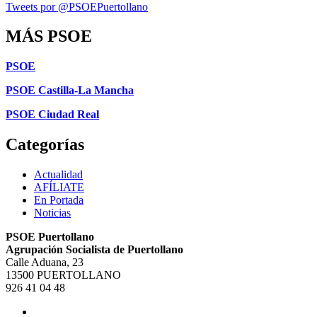
Tweets por @PSOEPuertollano
MÁS PSOE
PSOE
PSOE Castilla-La Mancha
PSOE Ciudad Real
Categorías
Actualidad
AFÍLIATE
En Portada
Noticias
PSOE Puertollano
Agrupación Socialista de Puertollano
Calle Aduana, 23
13500 PUERTOLLANO
926 41 04 48
facebook